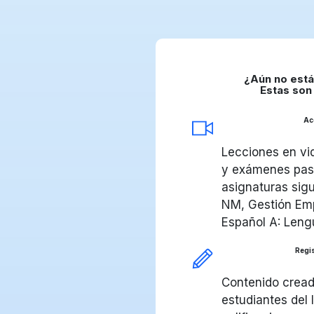
¿Aún no está
Estas son 
Ac
Lecciones en vid
y exámenes pasa
asignaturas sig
NM, Gestión Emp
Español A: Leng
Regis
Contenido cread
estudiantes del