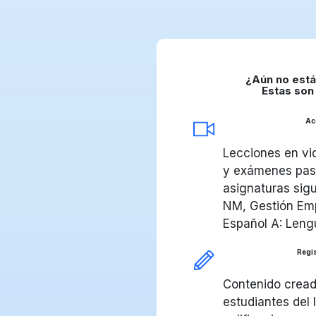
¿Aún no está
Estas son 
Ac
Lecciones en vid
y exámenes pasa
asignaturas sig
NM, Gestión Emp
Español A: Leng
Regis
Contenido cread
estudiantes del