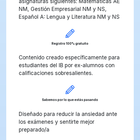
asignaturas siguientes: Matemáticas AE
NM, Gestión Empresarial NM y NS,
Español A: Lengua y Literatura NM y NS
Registro 100% gratuito
Contenido creado específicamente para
estudiantes del IB por ex-alumnos con
calificaciones sobresalientes.
Sabemos por lo que estás pasando
Diseñado para reducir la ansiedad ante
los exámenes y sentirte mejor
preparado/a